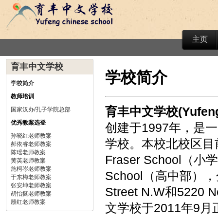
主页
育丰中文学校
学校简介
学校简介
教师培训
育丰中文学校(Yufeng C
国家汉办/孔子学院总部
优秀教案选登
创建于1997年，
孙晓红老师教案
学校。本校北校区目前
郝依睿老师教案
陈瑶老师教案
Fraser School（小学
黄英老师教案
施柯岑老师教案
School（高中部）
于东梅老师教案
张安坤老师教案
Street N.W和522
胡怡挺老师教案
殷红老师教案
文学校于2011年9